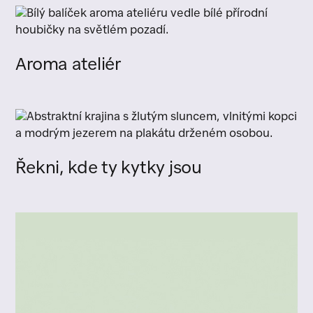
Aroma ateliér
Řekni, kde ty kytky jsou