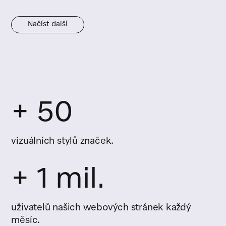
Načíst další
+ 50
vizuálních stylů značek.
+ 1 mil.
uživatelů našich webových stránek každý
měsíc.