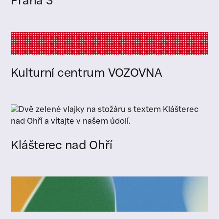
Praha 3
Kulturní centrum VOZOVNA
Klášterec nad Ohří