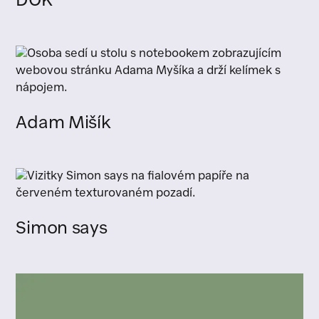
DOK
Adam Mišík
Simon says