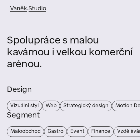
Spolupráce s malou
kavárnou i velkou komerční
arénou.
Design
Vizuální styl
Web
Strategický design
Motion De
Segment
Maloobchod
Gastro
Event
Finance
Vzdělává