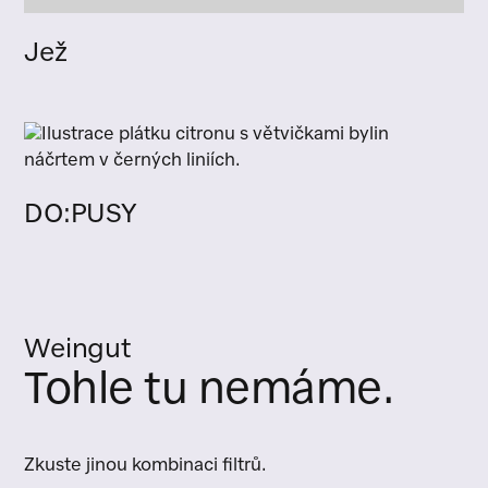
Jež
DO:PUSY
Weingut
Tohle tu nemáme.
Zkuste jinou kombinaci filtrů.