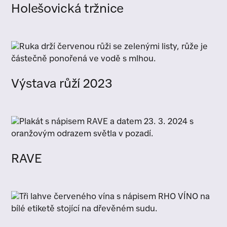
Holešovická tržnice
Výstava růží 2023
RAVE