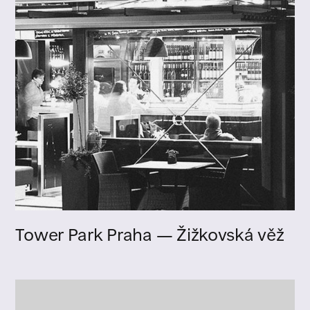
Tower Park Praha — Žižkovská věž