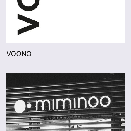
VOONO