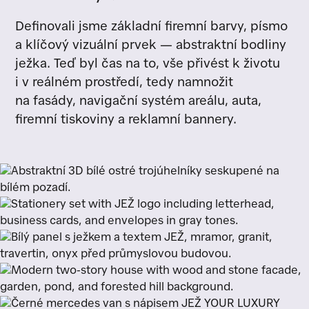
Definovali jsme základní firemní barvy, písmo
a klíčový vizuální prvek — abstraktní bodliny
ježka. Teď byl čas na to, vše přivést k životu
i v reálném prostředí, tedy namnožit
na fasády, navigační systém areálu, auta,
firemní tiskoviny a reklamní bannery.