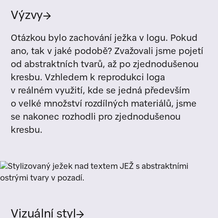
Výzvy
→
Otázkou bylo zachování ježka v logu. Pokud
ano, tak v jaké podobě? Zvažovali jsme pojetí
od abstraktních tvarů, až po zjednodušenou
kresbu. Vzhledem k reprodukci loga
v reálném využití, kde se jedná především
o velké množství rozdílných materiálů, jsme
se nakonec rozhodli pro zjednodušenou
kresbu.
Vizuální styl
→