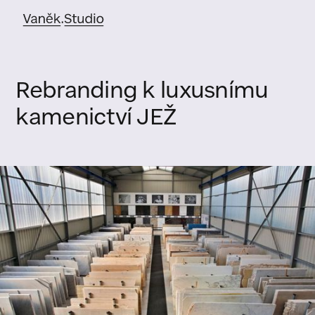
Rebranding k luxusnímu
kamenictví JEŽ