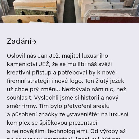
Zadání
→
Oslovil nás Jan Jež, majitel luxusního
kamenictví JEŽ, že se mu líbí náš svěží
kreativní přístup a potřeboval by k nové
firemní strategii i nové logo. Ten žlutý ježek
už chce prý změnu. Nezbývalo nám nic, než
souhlasit. Vyslechli jsme si historii a nový
směr firmy. Tím bylo přetvoření areálu
a působení značky ze „staveniště“ na luxusní
komplex se špičkovou prezentací
a nejnovějšími technologiemi. Od výroby až