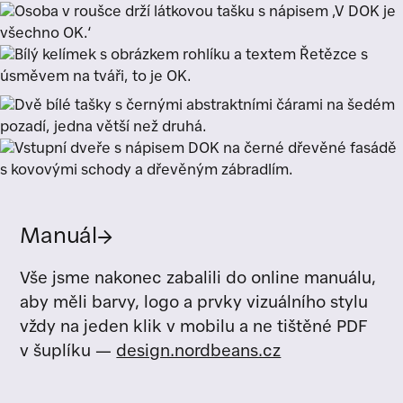
Manuál
→
Vše jsme nakonec zabalili do online manuálu,
aby měli barvy, logo a prvky vizuálního stylu
vždy na jeden klik v mobilu a ne tištěné PDF
v šuplíku —
design.nordbeans.cz