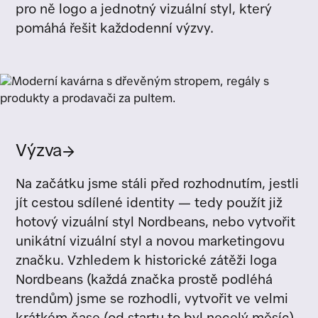
pro ně logo a jednotný vizuální styl, který
pomáhá řešit každodenní výzvy.
Výzva
→
Na začátku jsme stáli před rozhodnutím, jestli
jít cestou sdílené identity — tedy použít již
hotový vizuální styl Nordbeans, nebo vytvořit
unikátní vizuální styl a novou marketingovu
značku. Vzhledem k historické zátěži loga
Nordbeans (každá značka prostě podléhá
trendům) jsme se rozhodli, vytvořit ve velmi