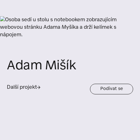
Adam Mišík
Další projekt
→
Podívat se