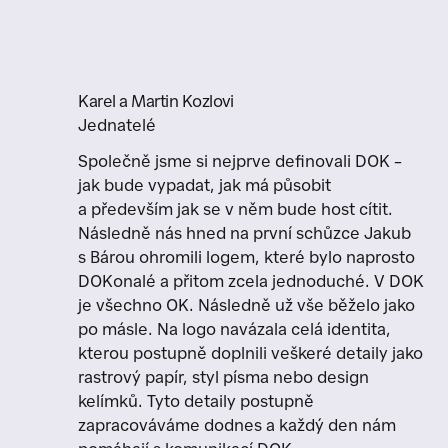
Karel a Martin Kozlovi
Jednatelé
Společně jsme si nejprve definovali DOK –
jak bude vypadat, jak má působit
a především jak se v něm bude host cítit.
Následně nás hned na první schůzce Jakub
s Bárou ohromili logem, které bylo naprosto
DOKonalé a přitom zcela jednoduché. V DOK
je všechno OK. Následně už vše běželo jako
po másle. Na logo navázala celá identita,
kterou postupně doplnili veškeré detaily jako
rastrový papír, styl písma nebo design
kelímků. Tyto detaily postupně
zapracováváme dodnes a každý den nám