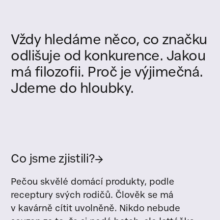
Vždy
hledáme
něco,
co
značku
odlišuje
od
konkurence.
Jakou
má
filozofii.
Proč
je
výjimečná.
Jdeme
do
hloubky.
Co jsme zjistili?
→
Pečou skvělé domácí produkty, podle
receptury svých rodičů. Člověk se má
v kavárně cítit uvolněně. Nikdo nebude