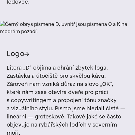
ledovce.
Logo
→
Litera „D“ objímá a chrání zbytek loga.
Zastávka a útočiště pro skvělou kávu.
Zároveň nám vzniká důraz na slovo „OK“,
které nám zase otevírá dveře pro práci
s copywritingem a propojení tónu značky
a vizuálního stylu. Písmo jsme hledali čisté —
lineární — groteskové. Takové jaké se často
objevuje na rybářských lodích v severním
moři.