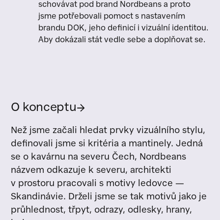
schovávat pod brand Nordbeans a proto
jsme potřebovali pomoct s nastavením
brandu DOK, jeho definicí i vizuální identitou.
Aby dokázali stát vedle sebe a doplňovat se.
O konceptu
→
Než jsme začali hledat prvky vizuálního stylu,
definovali jsme si kritéria a mantinely. Jedná
se o kavárnu na severu Čech, Nordbeans
názvem odkazuje k severu, architekti
v prostoru pracovali s motivy ledovce —
Skandinávie. Drželi jsme se tak motivů jako je
průhlednost, třpyt, odrazy, odlesky, hrany,