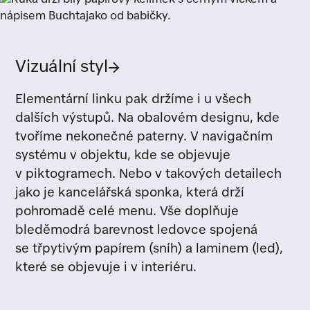
Vizuální styl
→
Elementární linku pak držíme i u všech
dalších výstupů. Na obalovém designu, kde
tvoříme nekonečné paterny. V navigačním
systému v objektu, kde se objevuje
v piktogramech. Nebo v takových detailech
jako je kancelářská sponka, která drží
pohromadě celé menu. Vše doplňuje
bleděmodrá barevnost ledovce spojená
se třpytivým papírem (sníh) a laminem (led),
které se objevuje i v interiéru.