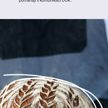
pomáhají s komunikací DOK.