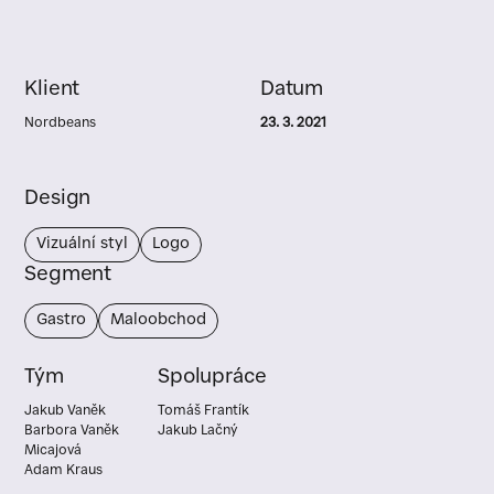
Klient
Datum
Nordbeans
23. 3. 2021
Design
Vizuální styl
Logo
Segment
Gastro
Maloobchod
Tým
Spolupráce
Jakub Vaněk
Tomáš Frantík
Barbora Vaněk
Jakub Lačný
Micajová
Adam Kraus