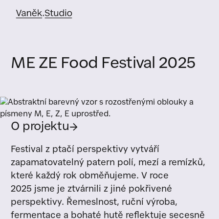
ME ZE Food Festival 2025
O projektu
→
Festival z ptačí perspektivy vytváří
zapamatovatelný patern polí, mezí a remízků,
které každý rok obměňujeme. V roce
2025 jsme je ztvárnili z jiné pokřivené
perspektivy. Řemeslnost, ruční výroba,
fermentace a bohaté hutě reflektuje secesně