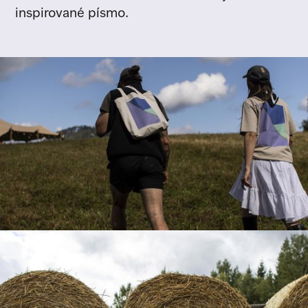
inspirované písmo.