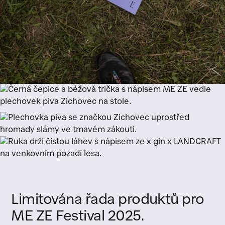
Limitována
řada
produktů
pro
ME
ZE
Festival
2025.