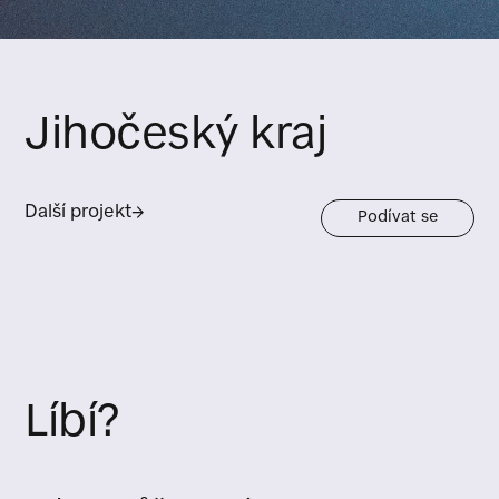
Jihočeský kraj
Další projekt
→
Podívat se
Líbí?