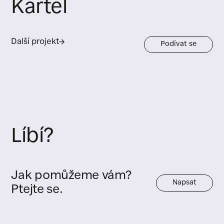
Kartel
Další projekt
→
Podívat se
Líbí?
Jak pomůžeme vám?
Napsat
Ptejte se.