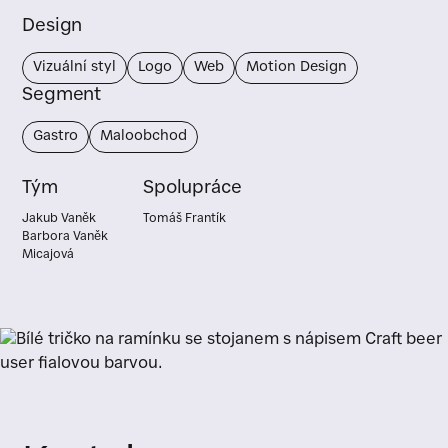
Design
Vizuální styl
Logo
Web
Motion Design
Segment
Gastro
Maloobchod
Tým
Spolupráce
Jakub Vaněk
Tomáš Frantík
Barbora Vaněk
Micajová