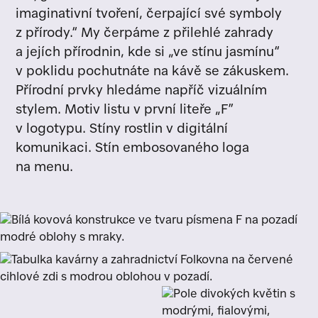
imaginativní tvoření, čerpající své symboly
z přírody.“ My čerpáme z přilehlé zahrady
a jejích přírodnin, kde si „ve stínu jasmínu“
v poklidu pochutnáte na kávě se zákuskem.
Přírodní prvky hledáme napříč vizuálním
stylem. Motiv listu v první liteře „F”
v logotypu. Stíny rostlin v digitální
komunikaci. Stín embosovaného loga
na menu.