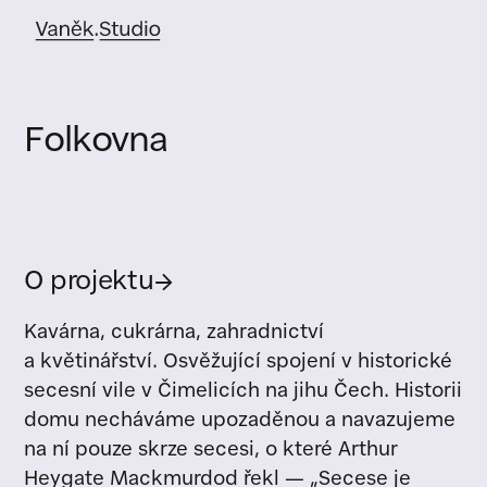
Folkovna
O projektu
→
Kavárna, cukrárna, zahradnictví
a květinářství. Osvěžující spojení v historické
secesní vile v Čimelicích na jihu Čech. Historii
domu necháváme upozaděnou a navazujeme
na ní pouze skrze secesi, o které Arthur
Heygate Mackmurdod řekl — „Secese je