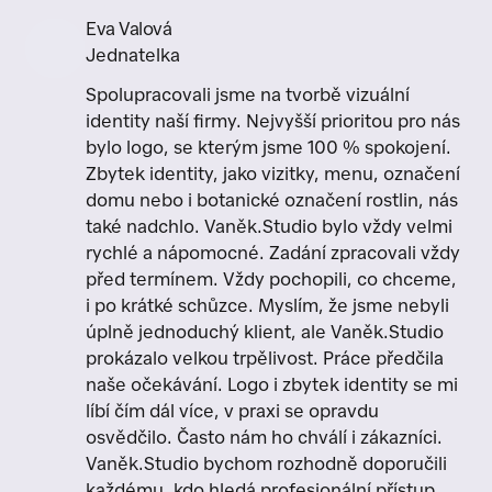
Eva Valová
Jednatelka
Spolupracovali jsme na tvorbě vizuální
identity naší firmy. Nejvyšší prioritou pro nás
bylo logo, se kterým jsme 100 % spokojení.
Zbytek identity, jako vizitky, menu, označení
domu nebo i botanické označení rostlin, nás
také nadchlo. Vaněk.Studio bylo vždy velmi
rychlé a nápomocné. Zadání zpracovali vždy
před termínem. Vždy pochopili, co chceme,
i po krátké schůzce. Myslím, že jsme nebyli
úplně jednoduchý klient, ale Vaněk.Studio
prokázalo velkou trpělivost. Práce předčila
naše očekávání. Logo i zbytek identity se mi
líbí čím dál více, v praxi se opravdu
osvědčilo. Často nám ho chválí i zákazníci.
Vaněk.Studio bychom rozhodně doporučili