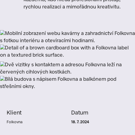
každému, kdo hledá profesionální přístup,
rychlou realizaci a mimořádnou kreativitu.
Klient
Datum
Folkovna
18. 7. 2024