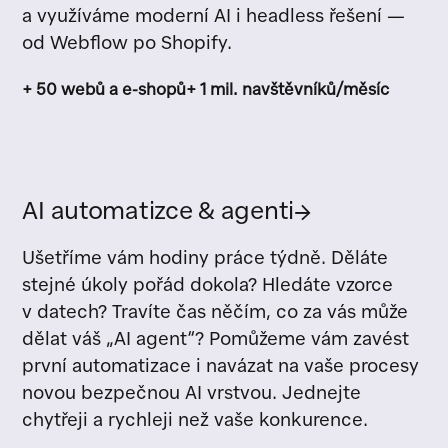
a využíváme moderní AI i headless řešení —
od Webflow po Shopify.
+ 50 webů a e-shopů
+ 1 mil. navštěvníků/měsíc
AI automatizce & agenti
→
Ušetříme vám hodiny práce týdně. Děláte
stejné úkoly pořád dokola? Hledáte vzorce
v datech? Travíte čas něčím, co za vás může
dělat váš „AI agent“? Pomůžeme vám zavést
první automatizace i navázat na vaše procesy
novou bezpečnou AI vrstvou. Jednejte
chytřeji a rychleji než vaše konkurence.