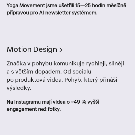
Yoga Movement jsme ušetřili 15—25 hodin měsíčně
přípravou pro AI newsletter systémem.
Motion Design
→
Značka v pohybu komunikuje rychleji, silněji
a s větším dopadem. Od socialu
po produktová videa. Pohyb, který přináší
výsledky.
Na Instagramu mají videa o ~49 % vyšší
engagement než fotky.