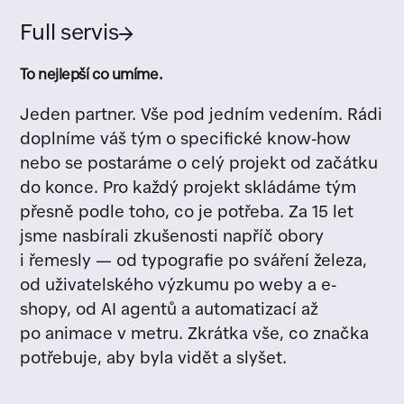
Full servis
→
To nejlepší co umíme.
Jeden partner. Vše pod jedním vedením. Rádi
doplníme váš tým o specifické know-how
nebo se postaráme o celý projekt od začátku
do konce. Pro každý projekt skládáme tým
přesně podle toho, co je potřeba. Za 15 let
jsme nasbírali zkušenosti napříč obory
i řemesly — od typografie po sváření železa,
od uživatelského výzkumu po weby a e-
shopy, od AI agentů a automatizací až
po animace v metru. Zkrátka vše, co značka
potřebuje, aby byla vidět a slyšet.