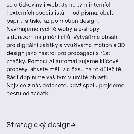
se o tiskoviny i web. Jsme tým interních
i externích specialistů — od písma, obalu,
papíru a tisku až po motion design.
Navrhujeme rychlé weby a e-shopy
s důrazem na plnění cílů. Vytváříme obsah
pro digitální zážitky a využíváme motion a 3D
design jako nástroj pro propagaci a růst
značky. Pomocí AI automatizujeme klíčové
procesy, abyste měli víc času na to důležité.
Rádi doplníme váš tým v určité oblasti.
Nejvíce z nás dotanete, když spolu projdeme
cestu od začátku.
Strategický design
→