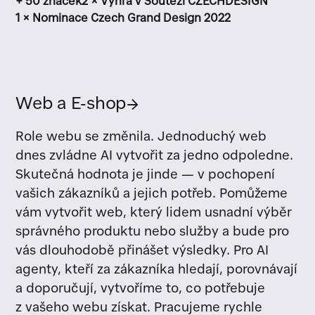
+ 50 značek
2 × Výhra v Soutěži CZECHDESIGN
1 × Nominace Czech Grand Design 2022
Web a E-shop
→
Role webu se změnila. Jednoduchý web
dnes zvládne AI vytvořit za jedno odpoledne.
Skutečná hodnota je jinde — v pochopení
vašich zákazníků a jejich potřeb. Pomůžeme
vám vytvořit web, který lidem usnadní výběr
správného produktu nebo služby a bude pro
vás dlouhodobě přinášet výsledky. Pro AI
agenty, kteří za zákazníka hledají, porovnávají
a doporučují, vytvoříme to, co potřebuje
z vašeho webu získat. Pracujeme rychle