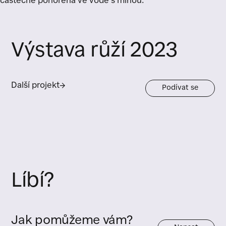
Výstava růží 2023
Další projekt
→
Podívat se
Líbí?
Jak pomůžeme vám?