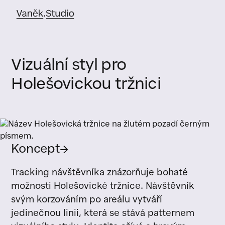
Vizuální styl pro
Holešovickou tržnici
Koncept
→
Tracking návštěvníka znázorňuje bohaté
možnosti Holešovické tržnice. Návštěvník
svým korzováním po areálu vytváří
jedinečnou linii, která se stává patternem