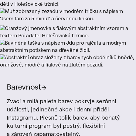
Barevnost
→
Zvací a milá paleta barev pokryje sezónní
události, jedinečné akce i denní příděl
Instagramu. Přesně tolik barev, aby bohatý
kulturní program byl pestrý, flexibilní
a zároveň zapamatovatelný.