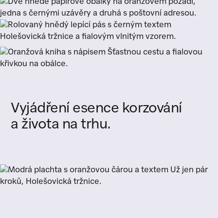
Vyjádření
esence
korzování
a
života
na
trhu.