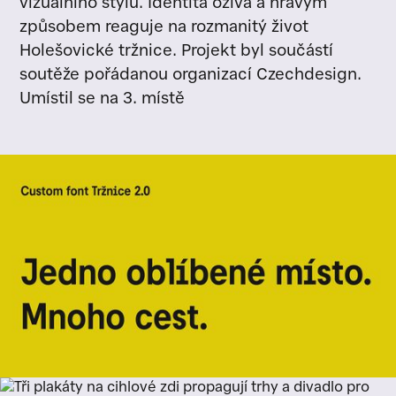
vizuálního stylu. Identita ožívá a hravým
způsobem reaguje na rozmanitý život
Holešovické tržnice. Projekt byl součástí
soutěže pořádanou organizací Czechdesign.
Umístil se na 3. místě