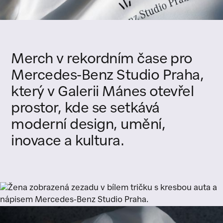
Merch
v
rekordním
čase
pro
Mercedes-Benz
Studio
Praha,
který
v
Galerii
Mánes
otevřel
prostor,
kde
se
setkává
moderní
design,
umění,
inovace
a
kultura.