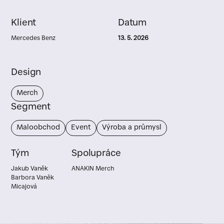
Klient
Datum
Mercedes Benz
13. 5. 2026
Design
Merch
Segment
Maloobchod
Event
Výroba a průmysl
Tým
Spolupráce
Jakub Vaněk
ANAKIN Merch
Barbora Vaněk
Micajová