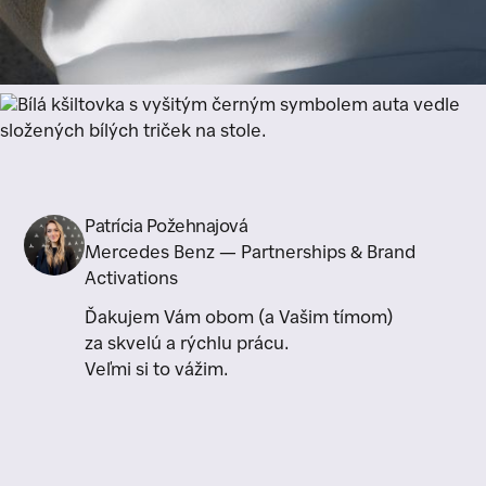
Patrícia Požehnajová
Mercedes Benz — Partnerships & Brand
Activations
Ďakujem Vám obom (a Vašim tímom)
za skvelú a rýchlu prácu.
Veľmi si to vážim.