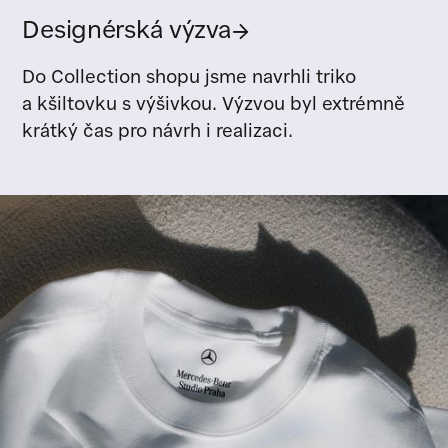
Designérská výzva
→
Do Collection shopu jsme navrhli triko
a kšiltovku s výšivkou. Výzvou byl extrémně
krátký čas pro návrh i realizaci.