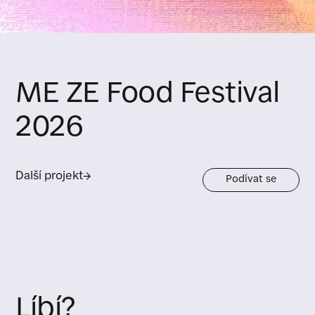
ME ZE Food Festival
2026
Další projekt
→
Podívat se
Líbí?