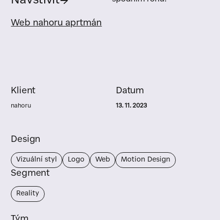
Navštívit
→
Web nahoru aprtmán
Klient
Datum
nahoru
13. 11. 2023
Design
Vizuální styl
Logo
Web
Motion Design
Segment
Reality
Tým