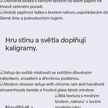
Hru
stínu
a
světla
doplňují
kaligramy.