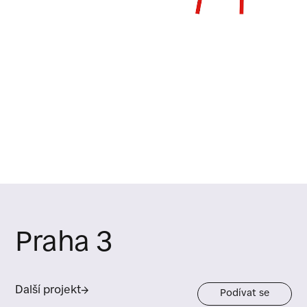
Praha 3
Další projekt
→
Podívat se