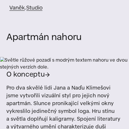
Apartmán nahoru
O konceptu
→
Pro dva skvělé lidi Jana a Naďu Klimešovi
jsme vytvořili vizuální styl pro jejich nový
apartmán. Slunce pronikající velkými okny
vykreslilo jedinečný symbol loga. Hru stínu
a světla doplňují kaligramy. Spojení literatury
a výtvarného umění charakterizuje duši