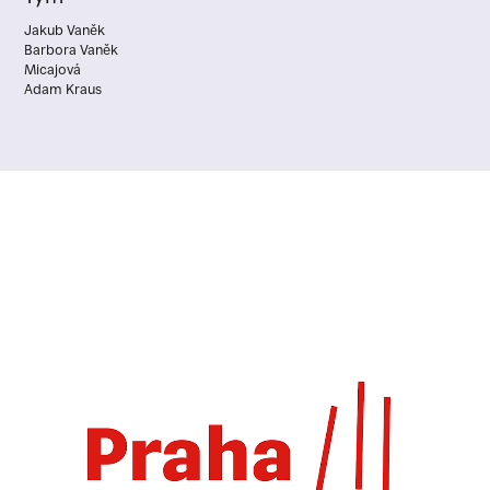
Jakub Vaněk
Barbora Vaněk
Micajová
Adam Kraus