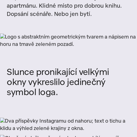
apartmánu. Klidné místo pro dobrou knihu.
Dopsání scénáře. Nebo jen bytí.
Slunce
pronikající
velkými
okny
vykreslilo
jedinečný
symbol
loga.