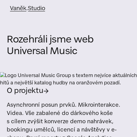
Rozehráli jsme web
Universal Music
O projektu
→
Asynchronní posun prvků. Mikrointerakce.
Videa. Vše zabalené do dárkového koše
s cílem zvýšit konverze demo nahrávek,
bookingu umělců, licencí a návštěvy v e-