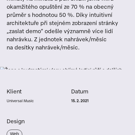
okamžitého opuštění ze 70 % na obecný
průměr s hodnotou 50 %. Díky intuitivní
architektuře při stejném zobrazení stránky
„zaslat demo“ odešle významně více lidí
nahrávku. Z jednotek nahrávek/měsíc
na desítky nahrávek/měsíc.
Klient
Datum
Universal Music
15. 2. 2021
Design
Web