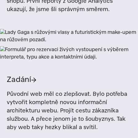
shopu. První reporty z Google Analytics
ukazují, že jsme šli správným směrem.
Zadání
→
Původní web měl co zlepšovat. Bylo potřeba
vytvořit kompletně novou informační
architekturu webu. Projít cestu zákazníka
službou. A přece jenom je to šoubyznys. Tak
aby web taky hezky blikal a svítil.