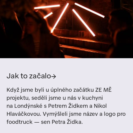
Jak to začalo
→
Když jsme byli u úplného začátku ZE MĚ
projektu, seděli jsme u nás v kuchyni
na Londýnské s Petrem Židkem a Nikol
Hlaváčkovou. Vymýšleli jsme název a logo pro
foodtruck — sen Petra Židka.