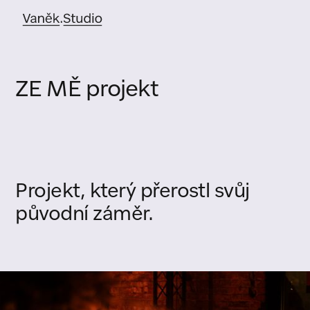
ZE MĚ projekt
Projekt,
který
přerostl
svůj
původní
záměr.