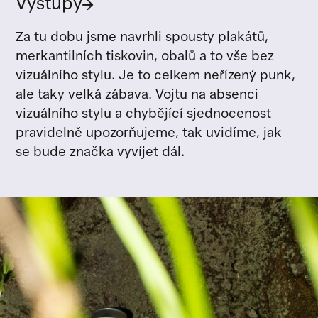
Výstupy
→
Za tu dobu jsme navrhli spousty plakátů,
merkantilních tiskovin, obalů a to vše bez
vizuálního stylu. Je to celkem neřízený punk,
ale taky velká zábava. Vojtu na absenci
vizuálního stylu a chybějící sjednocenost
pravidelně upozorňujeme, tak uvidíme, jak
se bude značka vyvíjet dál.