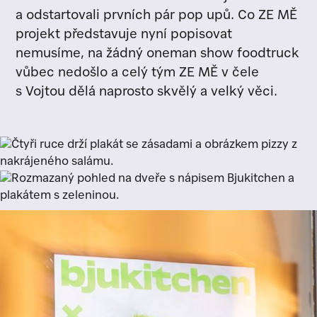
a odstartovali prvních pár pop upů. Co ZE MĚ
projekt představuje nyní popisovat
nemusíme, na žádný oneman show foodtruck
vůbec nedošlo a celý tým ZE MĚ v čele
s Vojtou dělá naprosto skvělý a velký věci.