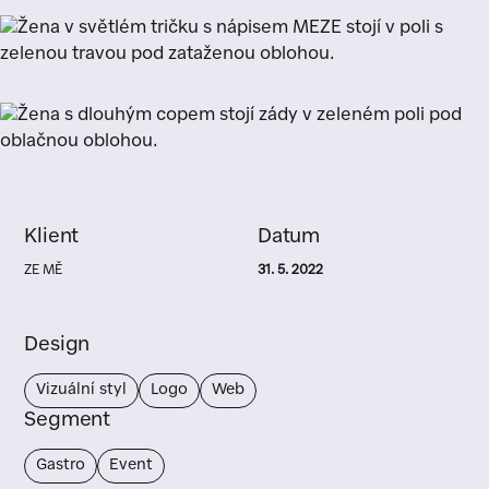
Klient
Datum
ZE MĚ
31. 5. 2022
Design
Vizuální styl
Logo
Web
Segment
Gastro
Event