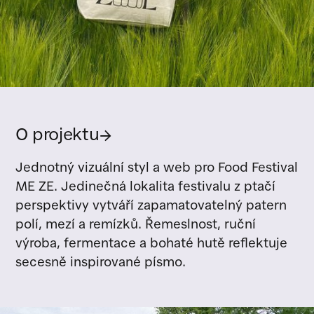
O projektu
→
Jednotný vizuální styl a web pro Food Festival
ME ZE. Jedinečná lokalita festivalu z ptačí
perspektivy vytváří zapamatovatelný patern
polí, mezí a remízků. Řemeslnost, ruční
výroba, fermentace a bohaté hutě reflektuje
secesně inspirované písmo.