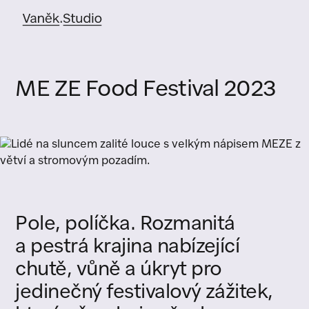
ME ZE Food Festival 2023
Pole,
políčka.
Rozmanitá
a
pestrá
krajina
nabízející
chutě,
vůně
a
úkryt
pro
jedinečný
festivalový
zážitek,