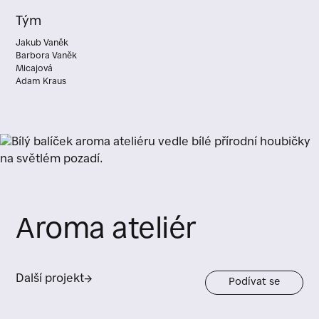
Tým
Jakub Vaněk
Barbora Vaněk
Micajová
Adam Kraus
Aroma ateliér
Další projekt
→
Podívat se