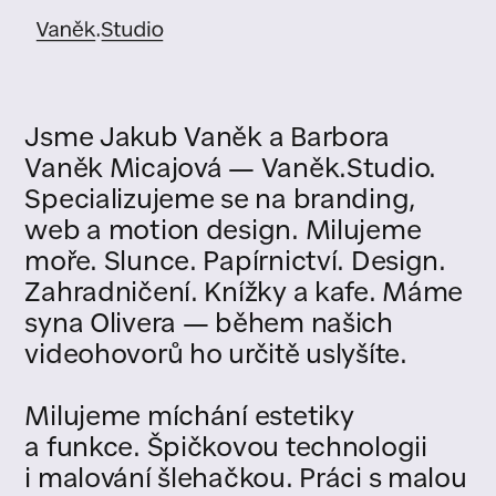
Jsme Jakub Vaněk a Barbora
Vaněk Micajová — Vaněk.Studio.
Specializujeme se na branding,
web a motion design. Milujeme
moře. Slunce. Papírnictví. Design.
Zahradničení. Knížky a kafe. Máme
syna Olivera — během našich
videohovorů ho určitě uslyšíte.
Milujeme míchání estetiky
a funkce. Špičkovou technologii
i malování šlehačkou. Práci s malou