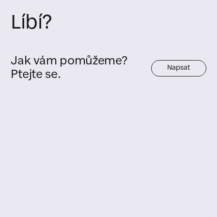
Líbí?
Jak vám pomůžeme?
Napsat
Ptejte se.