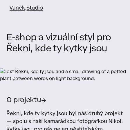
E-shop a vizuální styl pro
Řekni, kde ty kytky jsou
O projektu
→
Řekni, kde ty kytky jsou byl náš druhý projekt
— spolu s naší kamarádkou fotografkou Nikol.
Kytky jsou pro nás nejen pěstitelským