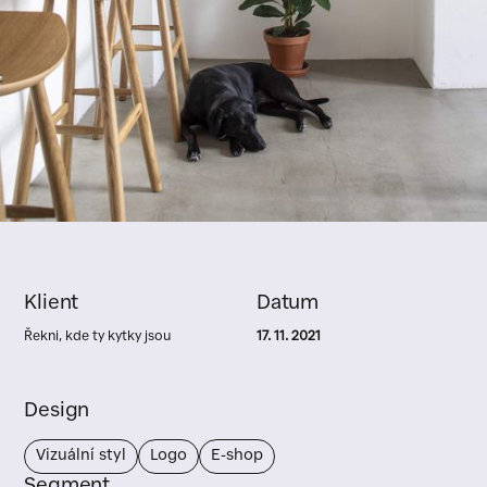
Klient
Datum
Řekni, kde ty kytky jsou
17. 11. 2021
Design
Vizuální styl
Logo
E-shop
Segment