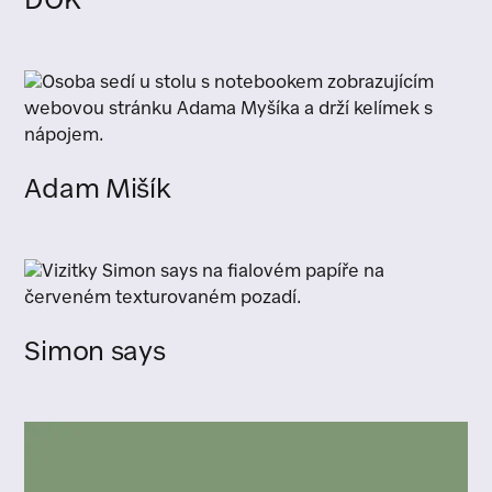
DOK
Adam Mišík
Simon says