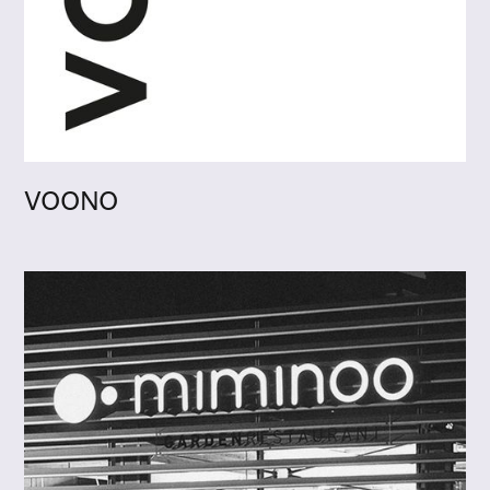
VOONO