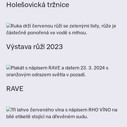
Holešovická tržnice
Výstava růží 2023
RAVE