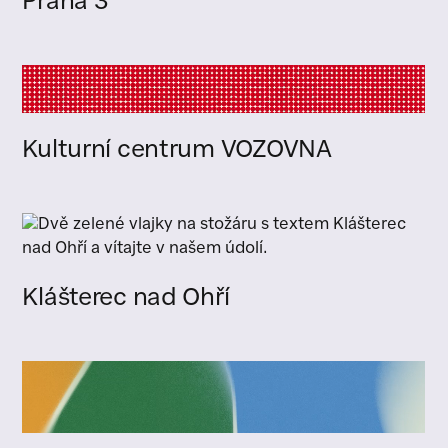
Praha 3
Kulturní centrum VOZOVNA
Klášterec nad Ohří