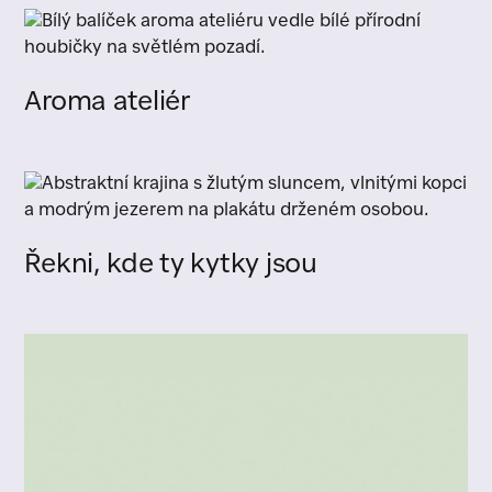
Aroma ateliér
Řekni, kde ty kytky jsou