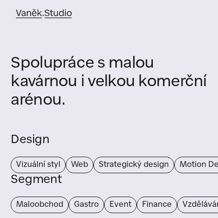
Spolupráce s malou
kavárnou i velkou komerční
arénou.
Design
Vizuální styl
Web
Strategický design
Motion De
Segment
Maloobchod
Gastro
Event
Finance
Vzdělává