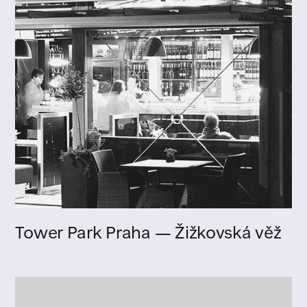
Tower Park Praha — Žižkovská věž