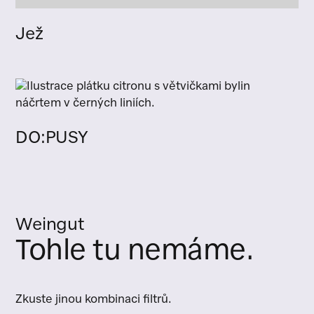
Jež
DO:PUSY
Weingut
Tohle tu nemáme.
Zkuste jinou kombinaci filtrů.