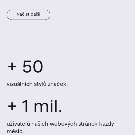
Načíst další
+ 50
vizuálních stylů značek.
+ 1 mil.
uživatelů našich webových stránek každý
měsíc.