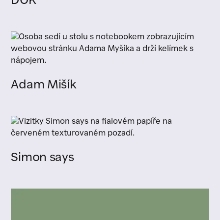
DOK
Adam Mišík
Simon says