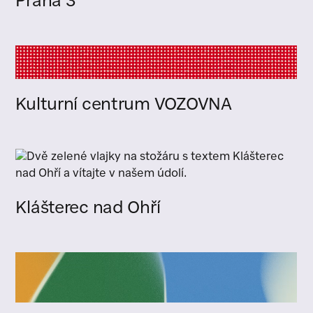
Praha 3
Kulturní centrum VOZOVNA
Klášterec nad Ohří