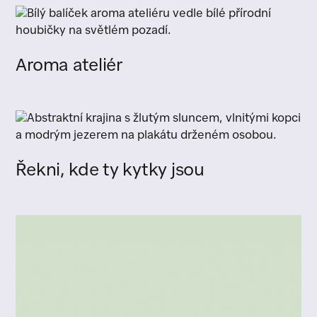
Aroma ateliér
Řekni, kde ty kytky jsou