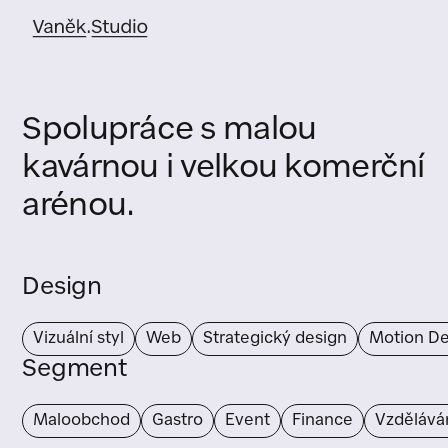
Spolupráce s malou
kavárnou i velkou komerční
arénou.
Design
Vizuální styl
Web
Strategický design
Motion De
Segment
Maloobchod
Gastro
Event
Finance
Vzdělává