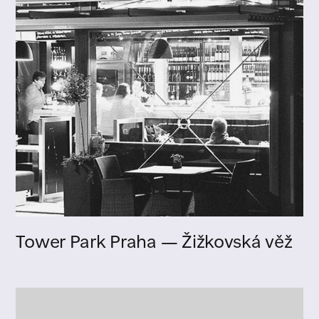
Tower Park Praha — Žižkovská věž