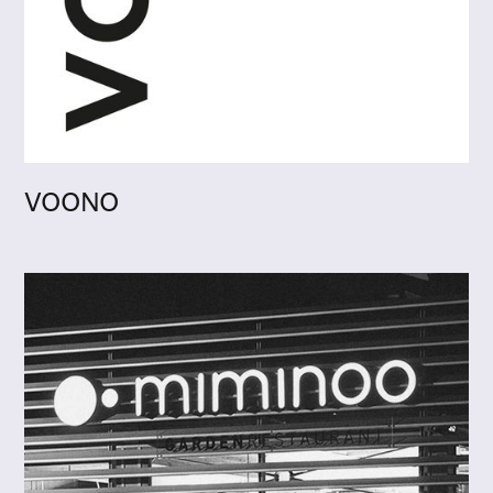
VOONO