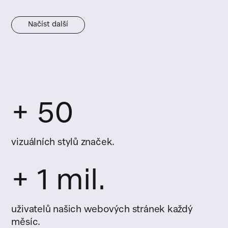
Načíst další
+ 50
vizuálních stylů značek.
+ 1 mil.
uživatelů našich webových stránek každý
měsíc.