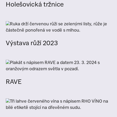
Holešovická tržnice
Výstava růží 2023
RAVE