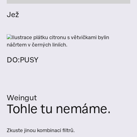
Jež
DO:PUSY
Weingut
Tohle tu nemáme.
Zkuste jinou kombinaci filtrů.