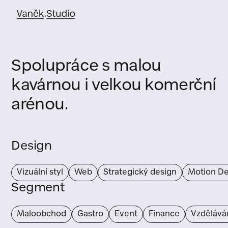
Spolupráce s malou
kavárnou i velkou komerční
arénou.
Design
Vizuální styl
Web
Strategický design
Motion De
Segment
Maloobchod
Gastro
Event
Finance
Vzdělává