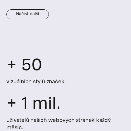
Načíst další
+ 50
vizuálních stylů značek.
+ 1 mil.
uživatelů našich webových stránek každý
měsíc.