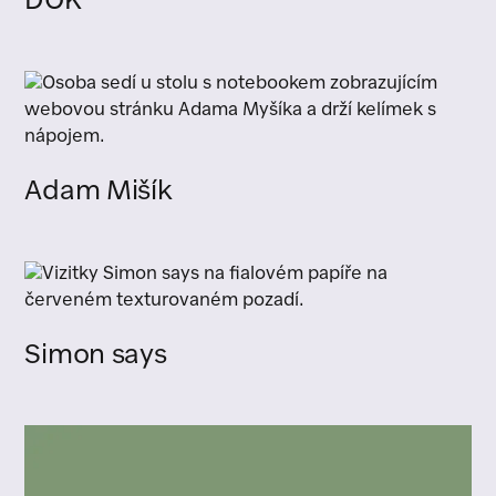
DOK
Adam Mišík
Simon says