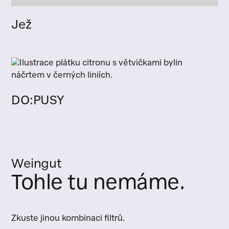
Jež
DO:PUSY
Weingut
Tohle tu nemáme.
Zkuste jinou kombinaci filtrů.