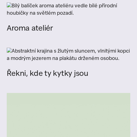
Aroma ateliér
Řekni, kde ty kytky jsou