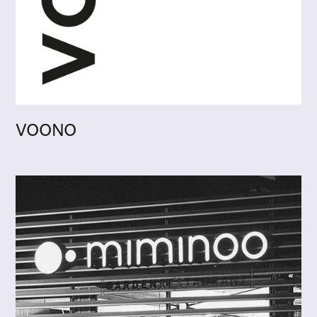
VOONO