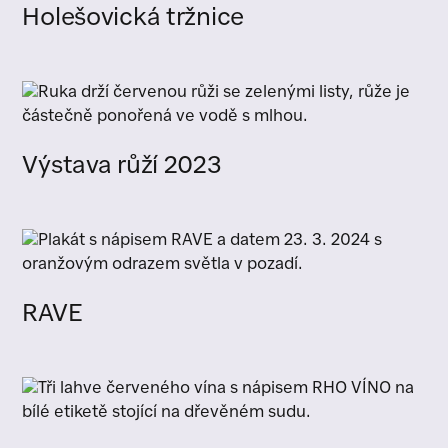
Holešovická tržnice
Výstava růží 2023
RAVE