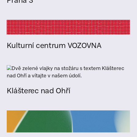
Praha 3
Kulturní centrum VOZOVNA
Klášterec nad Ohří