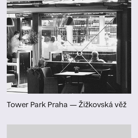
Tower Park Praha — Žižkovská věž