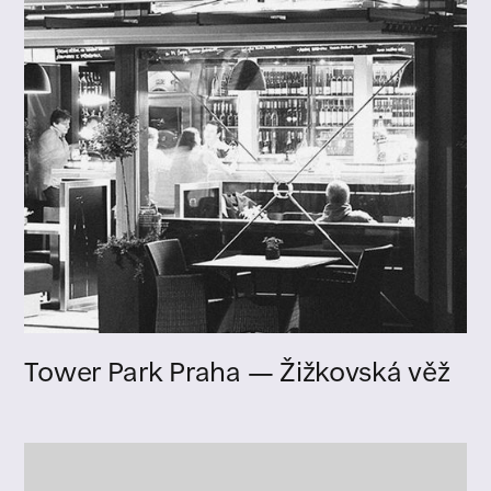
Tower Park Praha — Žižkovská věž