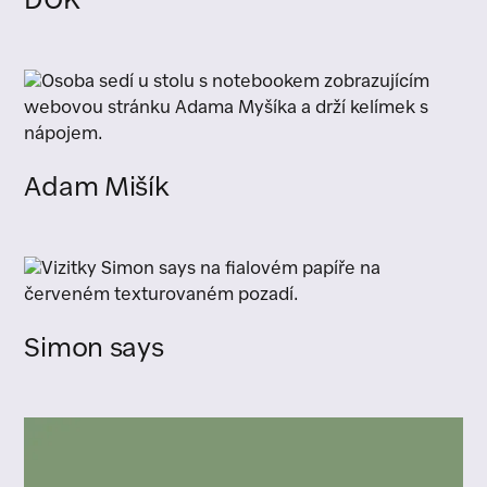
DOK
Adam Mišík
Simon says