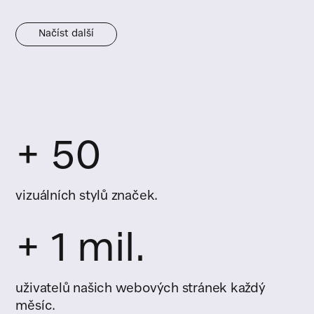
Načíst další
+ 50
vizuálních stylů značek.
+ 1 mil.
uživatelů našich webových stránek každý
měsíc.