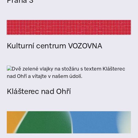
Praha 3
Kulturní centrum VOZOVNA
Klášterec nad Ohří