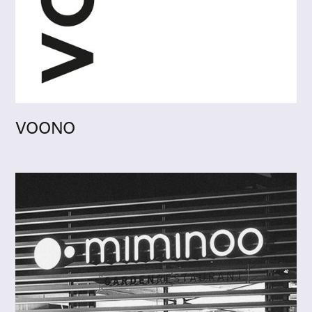
VOONO