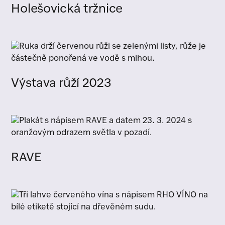
Holešovická tržnice
Výstava růží 2023
RAVE