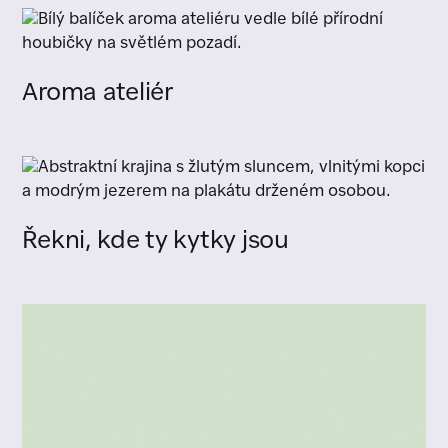
Aroma ateliér
Řekni, kde ty kytky jsou