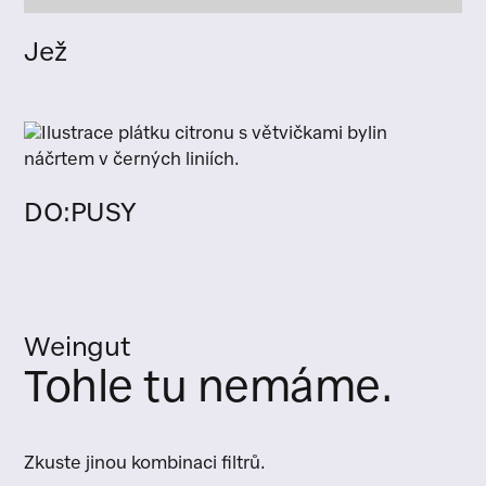
Jež
DO:PUSY
Weingut
Tohle tu nemáme.
Zkuste jinou kombinaci filtrů.