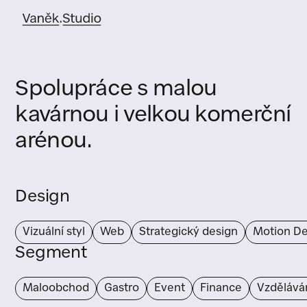
Spolupráce s malou
kavárnou i velkou komerční
arénou.
Design
Vizuální styl
Web
Strategický design
Motion De
Segment
Maloobchod
Gastro
Event
Finance
Vzdělává