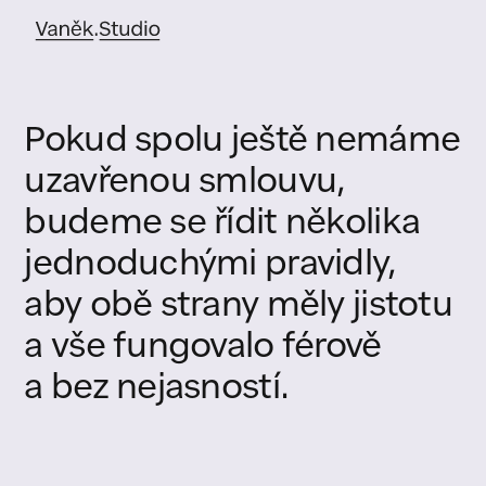
Pokud spolu ještě nemáme
uzavřenou smlouvu,
budeme se řídit několika
jednoduchými pravidly,
aby obě strany měly jistotu
a vše fungovalo férově
a bez nejasností.