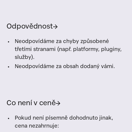
Odpovědnost
→
Neodpovídáme za chyby způsobené
třetími stranami (např. platformy, pluginy,
služby).
Neodpovídáme za obsah dodaný vámi.
Co není v ceně
→
Pokud není písemně dohodnuto jinak,
cena nezahrnuje: