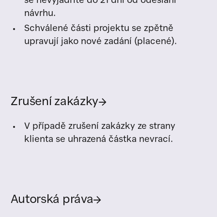
se nevyjádříte do 21 dní od odeslání
návrhu.
Schválené části projektu se zpětně
upravují jako nové zadání (placené).
Zrušení zakázky
→
V případě zrušení zakázky ze strany
klienta se uhrazená částka nevrací.
Autorská práva
→