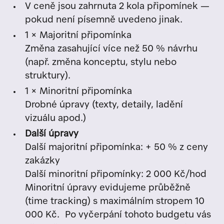
V ceně jsou zahrnuta 2 kola připomínek —
pokud není písemně uvedeno jinak.
1 × Majoritní připomínka
Změna zasahující více než 50 % návrhu
(např. změna konceptu, stylu nebo
struktury).
1 × Minoritní připomínka
Drobné úpravy (texty, detaily, ladění
vizuálu apod.)
Další úpravy
Další majoritní připomínka: + 50 % z ceny
zakázky
Další minoritní připomínky: 2 000 Kč/hod
Minoritní úpravy evidujeme průběžně
(time tracking) s maximálním stropem 10
000 Kč. Po vyčerpání tohoto budgetu vás