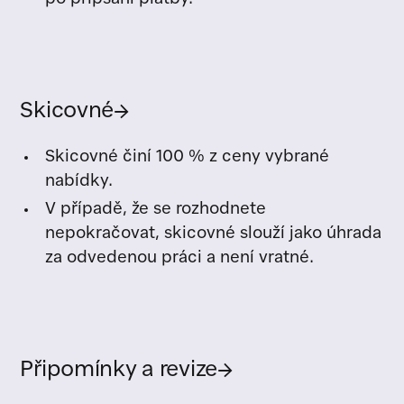
po připsání platby.
Skicovné
→
Skicovné činí 100 % z ceny vybrané
nabídky.
V případě, že se rozhodnete
nepokračovat, skicovné slouží jako úhrada
za odvedenou práci a není vratné.
Připomínky a revize
→