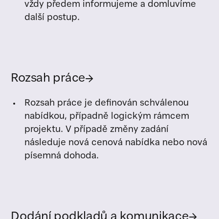
vždy předem informujeme a domluvíme
další postup.
Rozsah práce
→
Rozsah práce je definován schválenou
nabídkou, případně logickým rámcem
projektu. V případě změny zadání
následuje nová cenová nabídka nebo nová
písemná dohoda.
Dodání podkladů a komunikace
→